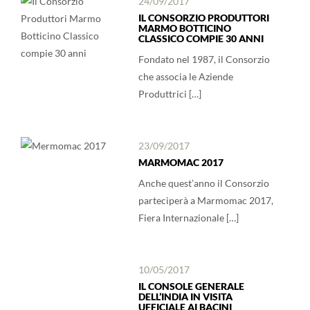
24/09/2017
IL CONSORZIO PRODUTTORI
MARMO BOTTICINO
CLASSICO COMPIE 30 ANNI
Fondato nel 1987, il Consorzio
che associa le Aziende
Produttrici […]
23/09/2017
MARMOMAC 2017
Anche quest’anno il Consorzio
parteciperà a Marmomac 2017,
Fiera Internazionale […]
10/05/2017
IL CONSOLE GENERALE
DELL’INDIA IN VISITA
UFFICIALE AI BACINI