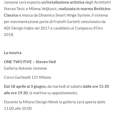
Jannone sarà esposta
un’installazione artistica
degli
Architetti
Stevan Tesic e Milena Veljkovic
,
realizzata in marmo Botticino
Classico
e mossa da Dinamica Smart Hinge System, il sistema
per movimentazione porte di Fratelli Garletti selezionato da
ADI Design Index nel 2017 e candidato al Compasso d’Oro
2018.
La mostra
ONE TWO FIVE – Steven Holl
Galleria Antonia Jannone
Corso Garibaldi 125 Milano
Dal 18 aprile al 3 giugno,
da martedì al sabato
dalle ore 15.30
alle ore 19.30,
la mattina su appuntamento.
Durante la Milano Design Week la galleria sarà aperta dalle
11.00 alle 20.00