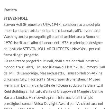
L’artista
STEVEN HOLL
Steven Holl (Bremerton, USA, 1947), considerato uno dei più
importanti architetti americani, si è laureato all’Università di
Washington, ha proseguito gli studi di archiettura a Roma nel
1970. Iscritto all’albo di Londra nel 1976, è principale designer
dello studio STEVENHOLL ARCHITECTS a New York, per cui
firma di ogni progetto.
Ha realizzato progetti culturali, civili e residenziali in tutto il
mondo: tra gli altri, il Museo Kiasma di Helsinki, la Simmons Hall
del MIT di Cambridge, Massachusetts, il museo Nelson-Atkins
di Kansas City, l’Horizontal Skyscraper di Shenzhen, il Museo
Herning in Danimarca, la Cité de l’Océan et du Surf a Biarritz, il
Reid Building all’Istituto d’arte di Glasgow e il Maggie’s Centre
Barts a Londra. Ha ricevuto premi internazionali tra i più
prestigiosi, come il Velux Daylight Award per l’Architettura nel