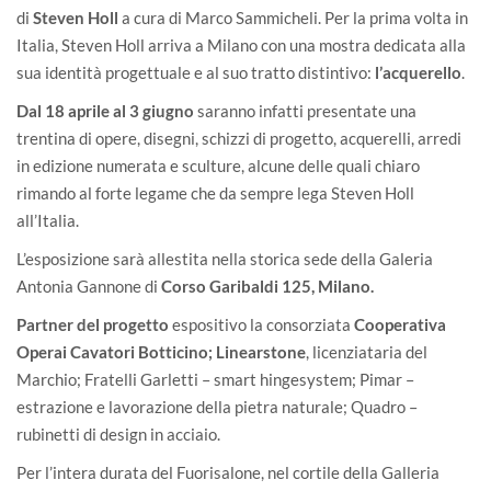
di
Steven Holl
a cura di Marco Sammicheli. Per la prima volta in
Italia, Steven Holl arriva a Milano con una mostra dedicata alla
sua identità progettuale e al suo tratto distintivo:
l’acquerello
.
Dal 18 aprile al 3 giugno
saranno infatti presentate una
trentina di opere, disegni, schizzi di progetto, acquerelli, arredi
in edizione numerata e sculture, alcune delle quali chiaro
rimando al forte legame che da sempre lega Steven Holl
all’Italia.
L’esposizione sarà allestita nella storica sede della Galeria
Antonia Gannone di
Corso Garibaldi 125, Milano.
Partner del progetto
espositivo la consorziata
Cooperativa
Operai Cavatori Botticino
;
Linearstone
, licenziataria del
Marchio; Fratelli Garletti – smart hingesystem; Pimar –
estrazione e lavorazione della pietra naturale; Quadro –
rubinetti di design in acciaio.
Per l’intera durata del Fuorisalone, nel cortile della Galleria