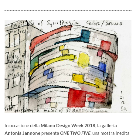
In occasione della
Milano Design Week 2018
, la
galleria
Antonia Jannone
presenta
, una mostra inedita
ONE TWO FIVE