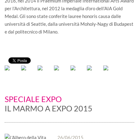
2016, nel 2014 il Praemium Imperiale International Arts Award
per l’Architettura, nel 2012 la medaglia d’oro dell’AIA Gold
Medal. Gli sono state conferite lauree honoris causa dalle
università di Seattle, dalla università Moholy-Nagy di Budapest
e dal politecnico di Milano.
SPECIALE EXPO
IL MARMO A EXPO 2015
26/06/2015