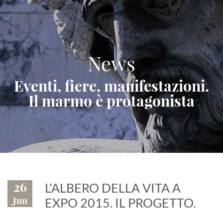
News
Eventi, fiere, manifestazioni.
Il marmo è protagonista
26
L'ALBERO DELLA VITA A
Jun
EXPO 2015. IL PROGETTO.