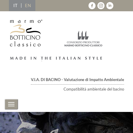
IT
EN
V.I.A. DI BACINO - Valutazione di Impatto Ambientale
Compatibilità ambientale del bacino
Toggle
navigation