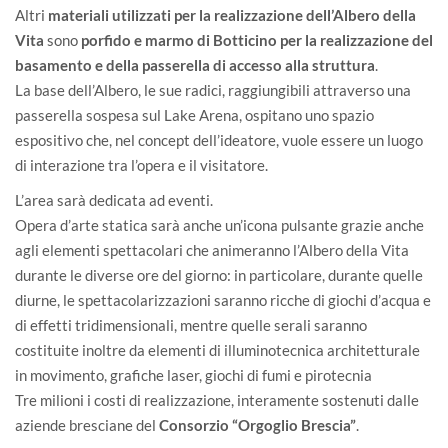
Altri
materiali utilizzati per la realizzazione dell’Albero della
Vita
sono
porfido e marmo di Botticino per la realizzazione del
basamento e della passerella di accesso alla struttura
.
La base dell’Albero, le sue radici, raggiungibili attraverso una
passerella sospesa sul Lake Arena, ospitano uno spazio
espositivo che, nel concept dell’ideatore, vuole essere un luogo
di interazione tra l’opera e il visitatore.
L’area sarà dedicata ad eventi.
Opera d’arte statica sarà anche un’icona pulsante grazie anche
agli elementi spettacolari che animeranno l’Albero della Vita
durante le diverse ore del giorno: in particolare, durante quelle
diurne, le spettacolarizzazioni saranno ricche di giochi d’acqua e
di effetti tridimensionali, mentre quelle serali saranno
costituite inoltre da elementi di illuminotecnica architetturale
in movimento, grafiche laser, giochi di fumi e pirotecnia
Tre milioni i costi di realizzazione, interamente sostenuti dalle
aziende bresciane del
Consorzio “Orgoglio Brescia”
.