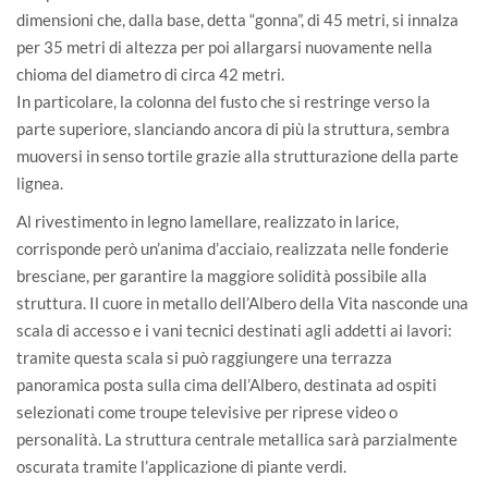
dimensioni che, dalla base, detta “gonna”, di 45 metri, si innalza
per 35 metri di altezza per poi allargarsi nuovamente nella
chioma del diametro di circa 42 metri.
In particolare, la colonna del fusto che si restringe verso la
parte superiore, slanciando ancora di più la struttura, sembra
muoversi in senso tortile grazie alla strutturazione della parte
lignea.
Al rivestimento in legno lamellare, realizzato in larice,
corrisponde però un’anima d’acciaio, realizzata nelle fonderie
bresciane, per garantire la maggiore solidità possibile alla
struttura. Il cuore in metallo dell’Albero della Vita nasconde una
scala di accesso e i vani tecnici destinati agli addetti ai lavori:
tramite questa scala si può raggiungere una terrazza
panoramica posta sulla cima dell’Albero, destinata ad ospiti
selezionati come troupe televisive per riprese video o
personalità. La struttura centrale metallica sarà parzialmente
oscurata tramite l’applicazione di piante verdi.