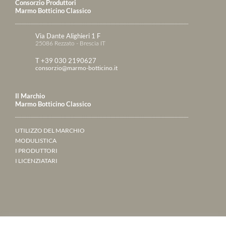
Consorzio Produttori
Marmo Botticino Classico
Via Dante Alighieri 1 F
25086 Rezzato - Brescia IT
T +39 030 2190627
consorzio@marmo-botticino.it
Il Marchio
Marmo Botticino Classico
UTILIZZO DEL MARCHIO
MODULISTICA
I PRODUTTORI
I LICENZIATARI