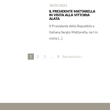
18/05/2021
IL PRESIDENTE MATTARELLA
IN VISITA ALLA VITTORIA
ALATA
Il Presidente della Repubblica
italiana Sergio Mattarella, ieri in
visita […]
1
2
3
…
8
Successivo »