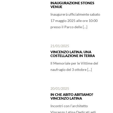
INAUGURAZIONE STONES
VENUE
Inaugurerà ufficialmente sabato
17 maggio 2025 alle ore 10:00
presso il Parco delle […]
21/01/2025
VINCENZO LATINA. UNA
COSTELLAZIONE IN TERRA
Il Memoriale per le Vittime del
naufragio del 3 ottobre […]
20/01/2025
IN CHE ABITO ABITIAMO?
VINCENZO LATINA
Incontri con l’architetto
Vincenzo Latina Dedicati agli