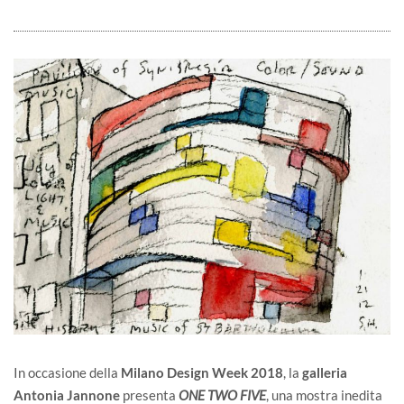
In occasione della
Milano Design Week 2018
, la
galleria
Antonia Jannone
presenta
ONE TWO FIVE
, una mostra inedita