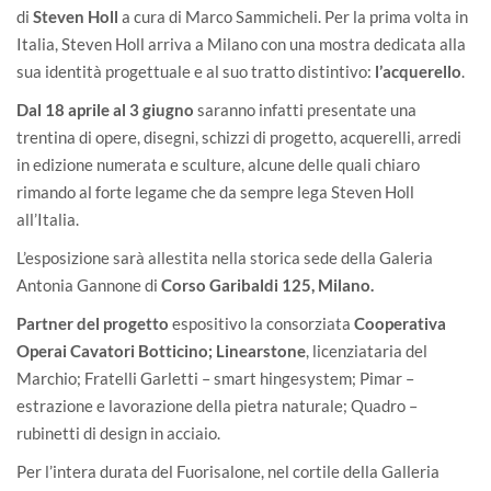
di
Steven Holl
a cura di Marco Sammicheli. Per la prima volta in
Italia, Steven Holl arriva a Milano con una mostra dedicata alla
sua identità progettuale e al suo tratto distintivo:
l’acquerello
.
Dal 18 aprile al 3 giugno
saranno infatti presentate una
trentina di opere, disegni, schizzi di progetto, acquerelli, arredi
in edizione numerata e sculture, alcune delle quali chiaro
rimando al forte legame che da sempre lega Steven Holl
all’Italia.
L’esposizione sarà allestita nella storica sede della Galeria
Antonia Gannone di
Corso Garibaldi 125, Milano.
Partner del progetto
espositivo la consorziata
Cooperativa
Operai Cavatori Botticino
;
Linearstone
, licenziataria del
Marchio; Fratelli Garletti – smart hingesystem; Pimar –
estrazione e lavorazione della pietra naturale; Quadro –
rubinetti di design in acciaio.
Per l’intera durata del Fuorisalone, nel cortile della Galleria