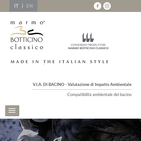
IT
EN
V.I.A. DI BACINO - Valutazione di Impatto Ambientale
Compatibilità ambientale del bacino
Toggle
navigation