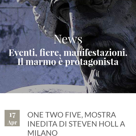
News
Eventi, fiere, manifestazioni.
Il marmo è protagonista
17
ONE TWO FIVE, MOSTRA
Apr
INEDITA DI STEVEN HOLL A
MILANO