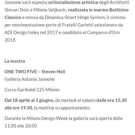
Jannone sarà esposta
un’installazione artistica
degli
Architetti
Stevan Tesic e Milena Veljkovic
,
realizzata in marmo Botticino
Classico
e mossa da Dinamica Smart Hinge System, il sistema
per movimentazione porte di Fratelli Garletti selezionato da
ADI Design Index nel 2017 e candidato al Compasso d’Oro
2018.
La mostra
ONE TWO FIVE – Steven Holl
Galleria Antonia Jannone
Corso Garibaldi 125 Milano
Dal 18 aprile al 3 giugno,
da martedì al sabato
dalle ore 15.30
alle ore 19.30,
la mattina su appuntamento.
Durante la Milano Design Week la galleria sarà aperta dalle
11.00 alle 20.00