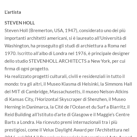
L’artista
STEVEN HOLL
Steven Holl (Bremerton, USA, 1947), considerato uno dei più
importanti architetti americani, si è laureato all’Università di
Washington, ha proseguito gli studi di archiettura a Roma nel
1970. Iscritto all’albo di Londra nel 1976, è principale designer
dello studio STEVENHOLL ARCHITECTS a New York, per cui
firma di ogni progetto.
Ha realizzato progetti culturali, civili e residenziali in tutto il
mondo: tra gli altri, il Museo Kiasma di Helsinki, la Simmons Hall
del MIT di Cambridge, Massachusetts, il museo Nelson-Atkins
di Kansas City, l’Horizontal Skyscraper di Shenzhen, il Museo
Herning in Danimarca, la Cité de l’Océan et du Surf a Biarritz, il
Reid Building all’Istituto d’arte di Glasgow e il Maggie’s Centre
Barts a Londra. Ha ricevuto premi internazionali tra i più
prestigiosi, come il Velux Daylight Award per l’Architettura nel