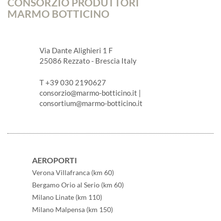
CONSORZIO PRODUTTORI
MARMO BOTTICINO
Via Dante Alighieri 1 F
25086 Rezzato - Brescia Italy
T +39 030 2190627
consorzio@marmo-botticino.it
|
consortium@marmo-botticino.it
AEROPORTI
Verona Villafranca (km 60)
Bergamo Orio al Serio (km 60)
Milano Linate (km 110)
Milano Malpensa (km 150)