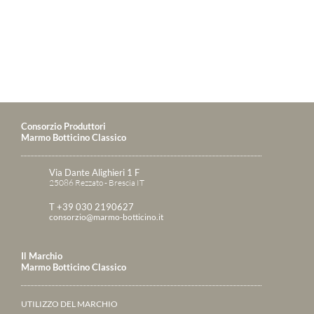
Consorzio Produttori
Marmo Botticino Classico
Via Dante Alighieri 1 F
25086 Rezzato - Brescia IT
T +39 030 2190627
consorzio@marmo-botticino.it
Il Marchio
Marmo Botticino Classico
UTILIZZO DEL MARCHIO