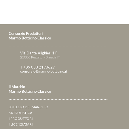
Consorzio Produttori
Marmo Botticino Classico
Via Dante Alighieri 1 F
25086 Rezzato - Brescia IT
T +39 030 2190627
consorzio@marmo-botticino.it
Il Marchio
Marmo Botticino Classico
UTILIZZO DEL MARCHIO
MODULISTICA
I PRODUTTORI
I LICENZIATARI