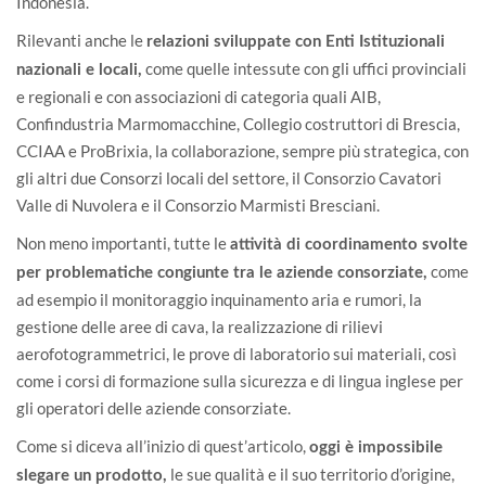
Indonesia.
Rilevanti anche le
relazioni sviluppate con Enti Istituzionali
come quelle intessute con gli uffici provinciali
nazionali e locali,
e regionali e con associazioni di categoria quali AIB,
Confindustria Marmomacchine, Collegio costruttori di Brescia,
CCIAA e ProBrixia, la collaborazione, sempre più strategica, con
gli altri due Consorzi locali del settore, il
Consorzio Cavatori
Valle di Nuvolera
e il
Consorzio Marmisti Bresciani
.
Non meno importanti, tutte le
attività di coordinamento svolte
come
per problematiche congiunte tra le aziende consorziate,
ad esempio il monitoraggio inquinamento aria e rumori, la
gestione delle aree di cava, la realizzazione di rilievi
aerofotogrammetrici, le prove di laboratorio sui materiali, così
come i corsi di formazione sulla sicurezza e di lingua inglese per
gli operatori delle aziende consorziate.
Come si diceva all’inizio di quest’articolo,
oggi è impossibile
le sue qualità e il suo territorio d’origine,
slegare un prodotto,