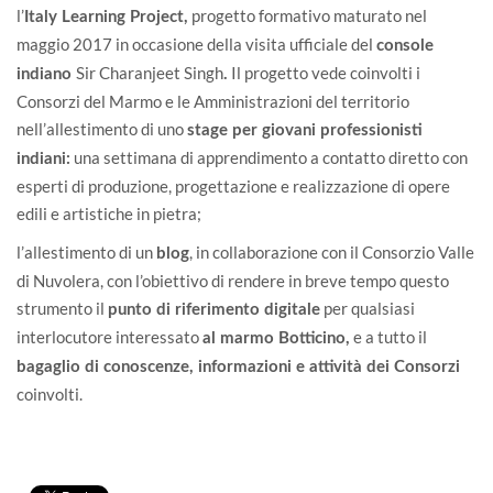
l’
progetto formativo maturato nel
Italy Learning Project
,
maggio 2017 in occasione della visita ufficiale del
console
Sir Charanjeet Singh
Il progetto vede coinvolti i
indiano
.
Consorzi del Marmo e le Amministrazioni del territorio
nell’allestimento di uno
stage per giovani professionisti
una settimana di apprendimento a contatto diretto con
indiani:
esperti di produzione, progettazione e realizzazione di opere
edili e artistiche in pietra;
l’allestimento di un
, in collaborazione con il Consorzio Valle
blog
di Nuvolera, con l’obiettivo di rendere in breve tempo questo
strumento il
per qualsiasi
punto di riferimento digitale
interlocutore interessato
e a tutto il
al marmo Botticino,
bagaglio di conoscenze, informazioni e attività dei Consorzi
coinvolti.