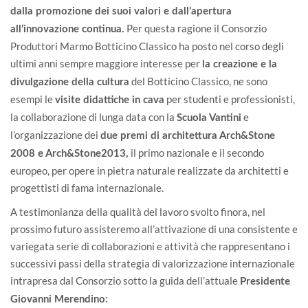
dalla promozione dei suoi valori e dall’apertura
Per questa ragione il Consorzio
all’innovazione continua.
Produttori Marmo Botticino Classico ha posto nel corso degli
ultimi anni sempre maggiore interesse per
la creazione e la
del Botticino Classico, ne sono
divulgazione della cultura
esempi le
per studenti e professionisti,
visite didattiche in cava
la collaborazione di lunga data con la
e
Scuola Vantini
l’organizzazione dei
due premi di architettura Arch&Stone
il primo nazionale e il secondo
2008 e Arch&Stone2013,
europeo, per opere in pietra naturale realizzate da architetti e
progettisti di fama internazionale.
A testimonianza della qualità del lavoro svolto finora, nel
prossimo futuro assisteremo all’attivazione di una consistente e
variegata serie di collaborazioni e attività che rappresentano i
successivi passi della strategia di valorizzazione internazionale
intrapresa dal Consorzio sotto la guida dell’attuale
Presidente
Giovanni Merendino: