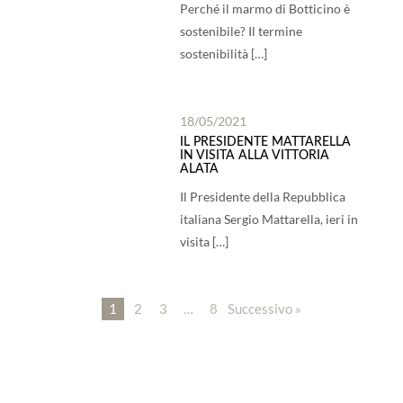
Perché il marmo di Botticino è
sostenibile? Il termine
sostenibilità […]
18/05/2021
IL PRESIDENTE MATTARELLA
IN VISITA ALLA VITTORIA
ALATA
Il Presidente della Repubblica
italiana Sergio Mattarella, ieri in
visita […]
1
2
3
…
8
Successivo »