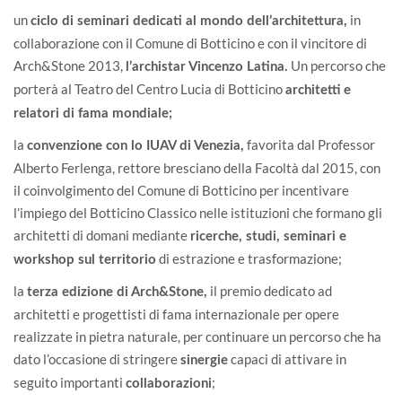
un
in
ciclo di seminari dedicati al mondo dell’architettura,
collaborazione con il Comune di Botticino e con il vincitore di
Arch&Stone 2013,
Un percorso che
l’archistar Vincenzo Latina.
porterà al Teatro del Centro Lucia di Botticino
architetti e
relatori di fama mondiale;
la
favorita dal Professor
convenzione con lo
IUAV di Venezia
,
Alberto Ferlenga, rettore bresciano della Facoltà dal 2015, con
il coinvolgimento del Comune di Botticino per incentivare
l’impiego del Botticino Classico nelle istituzioni che formano gli
architetti di domani mediante
ricerche, studi, seminari e
di estrazione e trasformazione;
workshop sul territorio
la
il premio dedicato ad
terza edizione di Arch&Stone,
architetti e progettisti di fama internazionale per opere
realizzate in pietra naturale, per continuare un percorso che ha
dato l’occasione di stringere
capaci di attivare in
sinergie
seguito importanti
;
collaborazioni