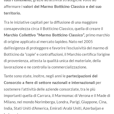
tutti i continenti,
affermare i
valori del Marmo Botticino Classico e del suo
territorio.
Tra le iniziative capitali per la diffusione di una maggiore
consapevolezza circa il Botticino Classico, quella di creare il
primo marchio
Marchio Collettivo “Marmo Botticino Classico”,
di origine applicato al mercato lapideo. Nato nel 2005
dall’esigenza di proteggere e favorire l’esclusività del marmo di
Botticino da “copie” e contraffazioni, il Marchio certifica l’origine
di provenienza, attesta la qualità unica del materiale, della
lavorazione e ne controlla la commercializzazione.
Tante sono state, inoltre, negli anni le
partecipazioni del
per
Consorzio a fiere di settore nazionali e internazionali
sostenere l’attività delle aziende consorziate, tra le più
importanti quella di Carrara, il Marmomac di Verona e il Made di
Milano, nel mondo Norimberga, Londra, Parigi, Giappone, Cina,
India, Stati Uniti d’America, Emirati Arabi Uniti, Azerbaijan e