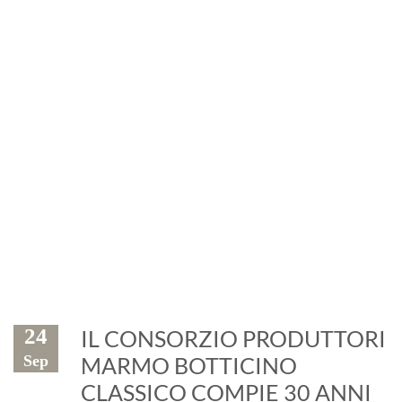
News
Eventi, fiere, manifestazioni. Il
marmo è protagonista
24
IL CONSORZIO PRODUTTORI
Sep
MARMO BOTTICINO
CLASSICO COMPIE 30 ANNI