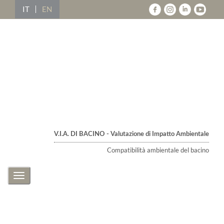
IT
EN
V.I.A. DI BACINO - Valutazione di Impatto Ambientale
Compatibilità ambientale del bacino
Toggle
navigation