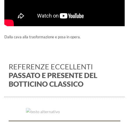
Dalla cava alla trasformazione e posa in opera.
REFERENZE ECCELLENTI
PASSATO E PRESENTE DEL
BOTTICINO CLASSICO