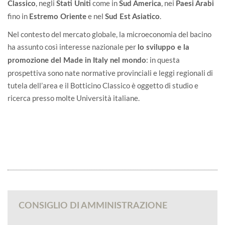
, negli
come in
, nei
Classico
Stati Uniti
Sud America
Paesi Arabi
fino in
e nel
.
Estremo Oriente
Sud Est Asiatico
Nel contesto del mercato globale, la microeconomia del bacino
ha assunto così interesse nazionale per
lo sviluppo e la
: in questa
promozione del Made in Italy nel mondo
prospettiva sono nate normative provinciali e leggi regionali di
tutela dell’area e il Botticino Classico è oggetto di studio e
ricerca presso molte Università italiane.
CONSIGLIO DI AMMINISTRAZIONE