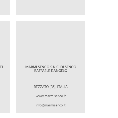
TI
MARMI SENCO S.N.C. DI SENCO
RAFFAELE E ANGELO
REZZATO (BS), ITALIA
www.marmisenco.it
info@marmisenco.it