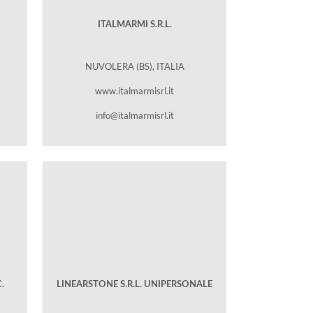
ITALMARMI S.R.L.
NUVOLERA (BS), ITALIA
www.italmarmisrl.it
info@italmarmisrl.it
.
LINEARSTONE S.R.L. UNIPERSONALE