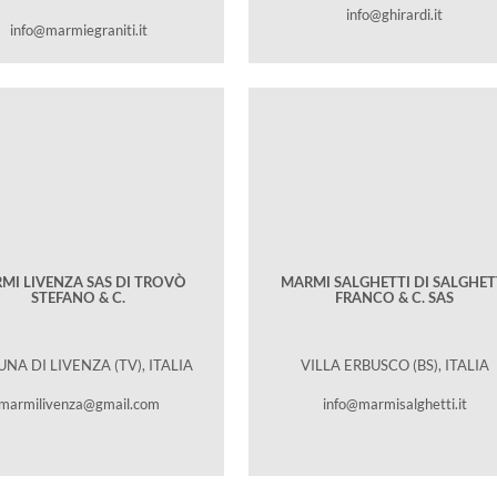
info@ghirardi.it
info@marmiegraniti.it
MI LIVENZA SAS DI TROVÒ
MARMI SALGHETTI DI SALGHET
STEFANO & C.
FRANCO & C. SAS
NA DI LIVENZA (TV), ITALIA
VILLA ERBUSCO (BS), ITALIA
marmilivenza@gmail.com
info@marmisalghetti.it