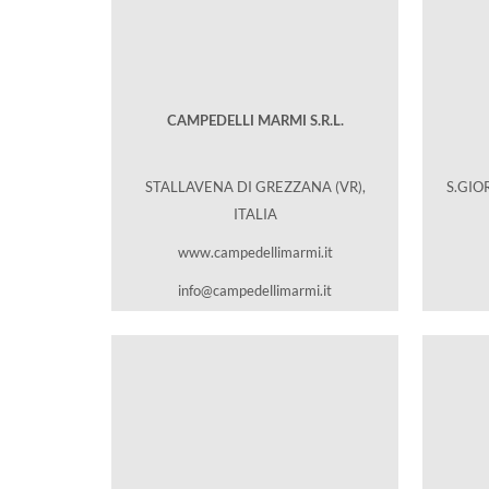
CAMPEDELLI MARMI S.R.L.
STALLAVENA DI GREZZANA (VR),
S.GIO
ITALIA
www.campedellimarmi.it
info@campedellimarmi.it