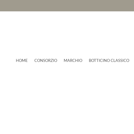
HOME
CONSORZIO
MARCHIO
BOTTICINO CLASSICO
a di utilizzo del 