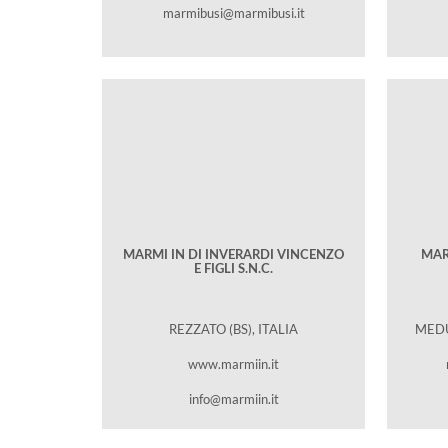
marmibusi@marmibusi.it
MARMI IN DI INVERARDI VINCENZO
MAR
E FIGLI S.N.C.
REZZATO (BS), ITALIA
MEDU
www.marmiin.it
info@marmiin.it