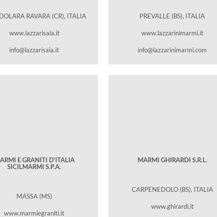
OLARA RAVARA (CR), ITALIA
PREVALLE (BS), ITALIA
www.lazzarisaia.it
www.lazzarinimarmi.it
info@lazzarisaia.it
info@lazzarinimarmi.com
ARMI E GRANITI D’ITALIA
MARMI GHIRARDI S.R.L.
SICILMARMI S.P.A.
CARPENEDOLO (BS), ITALIA
MASSA (MS)
www.ghirardi.it
www.marmiegraniti.it