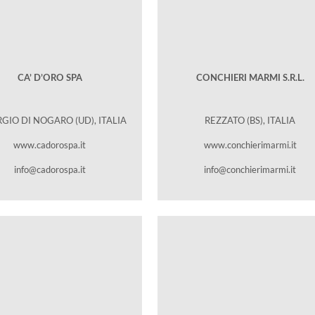
CA’ D’ORO SPA
CONCHIERI MARMI S.R.L.
RGIO DI NOGARO (UD), ITALIA
REZZATO (BS), ITALIA
www.cadorospa.it
www.conchierimarmi.it
info@cadorospa.it
info@conchierimarmi.it