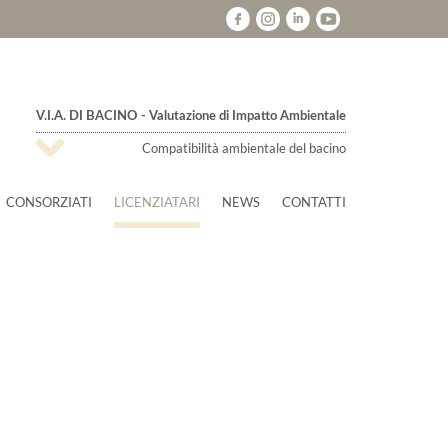
V.I.A. DI BACINO - Valutazione di Impatto Ambientale
Compatibilità ambientale del bacino
CONSORZIATI
LICENZIATARI
NEWS
CONTATTI
Marchio