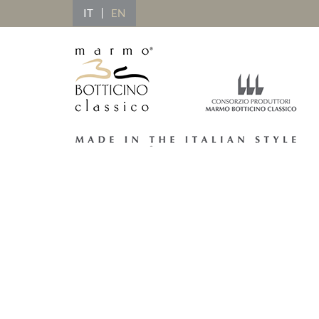
IT
EN
Licenz