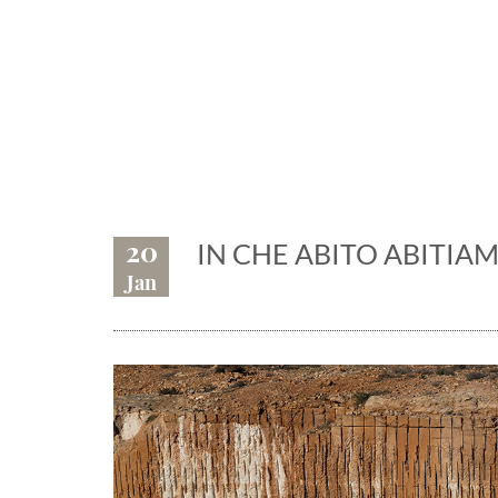
Eventi, fiere,
20
IN CHE ABITO ABITIA
Jan