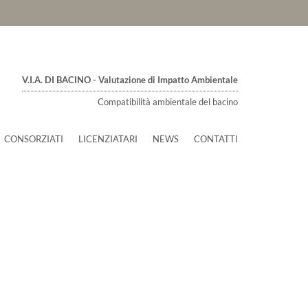
V.I.A. DI BACINO - Valutazione di Impatto Ambientale
Compatibilità ambientale del bacino
CONSORZIATI
LICENZIATARI
NEWS
CONTATTI