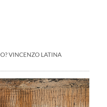
 manifestazioni. Il marmo
MO? VINCENZO LATINA