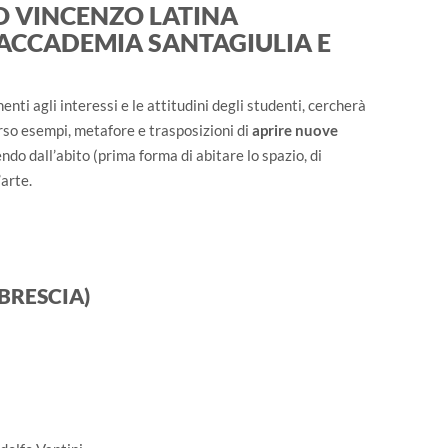
O VINCENZO LATINA
 ACCADEMIA SANTAGIULIA E
enti agli interessi e le attitudini degli studenti, cercherà
rso esempi, metafore e trasposizioni di
aprire nuove
endo dall’abito (prima forma di abitare lo spazio, di
’arte.
(BRESCIA)