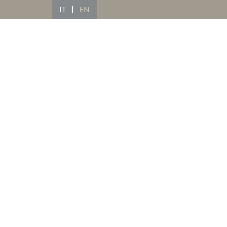
IT
EN