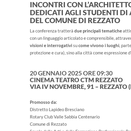
INCONTRI CON L’ARCHITETT
DEDICATI AGLI STUDENTI DI
DEL COMUNE DI REZZATO
La conferenza tratterà
due principali tematiche
attin
con un linguaggio articolato e comprensibile, attrave
visioni e interrogativi
su
come vivono i luoghi
, part
protezione e cura), sino alla città come espressione d
20 GENNAIO 2025 ORE 09:30
CINEMA TEATRO CTM REZZATO
VIA IV NOVEMBRE, 91 – REZZATO 
Promosso da:
Distretto Lapideo Bresciano
Rotary Club Valle Sabbia Centenario
Comune di Rezzato