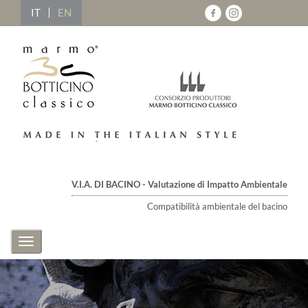
IT
EN
V.I.A. DI BACINO - Valutazione di Impatto Ambientale
Compatibilità ambientale del bacino
Toggle
navigation