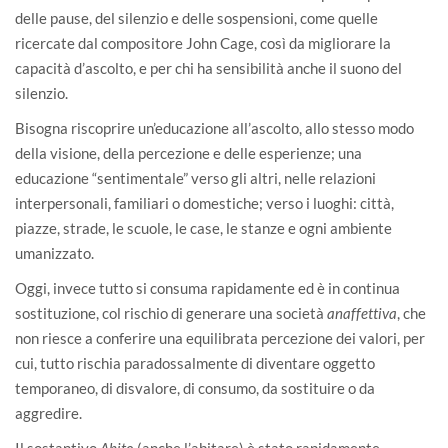
delle pause, del silenzio e delle sospensioni, come quelle
ricercate dal compositore John Cage, così da migliorare la
capacità d’ascolto, e per chi ha sensibilità anche il suono del
silenzio.
Bisogna riscoprire un’educazione all’ascolto, allo stesso modo
della visione, della percezione e delle esperienze; una
educazione “sentimentale” verso gli altri, nelle relazioni
interpersonali, familiari o domestiche; verso i luoghi: città,
piazze, strade, le scuole, le case, le stanze e ogni ambiente
umanizzato.
Oggi, invece tutto si consuma rapidamente ed è in continua
sostituzione, col rischio di generare una società
anaffettiva
, che
non riesce a conferire una equilibrata percezione dei valori, per
cui, tutto rischia paradossalmente di diventare oggetto
temporaneo, di disvalore, di consumo, da sostituire o da
aggredire.
Il sostantivo
Abito
(anche l’abitare) è stato rapidamente