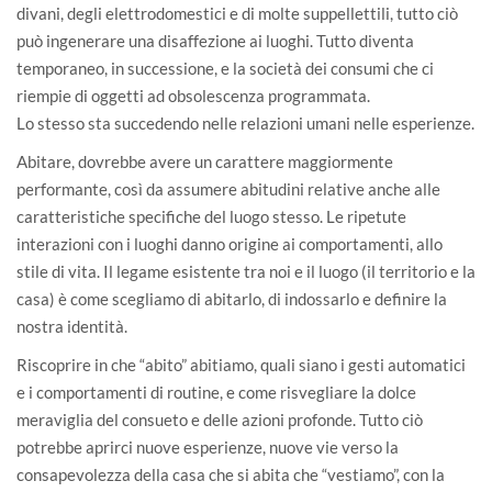
divani, degli elettrodomestici e di molte suppellettili, tutto ciò
può ingenerare una disaffezione ai luoghi. Tutto diventa
temporaneo, in successione, e la società dei consumi che ci
riempie di oggetti ad obsolescenza programmata.
Lo stesso sta succedendo nelle relazioni umani nelle esperienze.
Abitare, dovrebbe avere un carattere maggiormente
performante, così da assumere abitudini relative anche alle
caratteristiche specifiche del luogo stesso. Le ripetute
interazioni con i luoghi danno origine ai comportamenti, allo
stile di vita. Il legame esistente tra noi e il luogo (il territorio e la
casa) è come scegliamo di abitarlo, di indossarlo e definire la
nostra identità.
Riscoprire in che “abito” abitiamo, quali siano i gesti automatici
e i comportamenti di routine, e come risvegliare la dolce
meraviglia del consueto e delle azioni profonde. Tutto ciò
potrebbe aprirci nuove esperienze, nuove vie verso la
consapevolezza della casa che si abita che “vestiamo”, con la