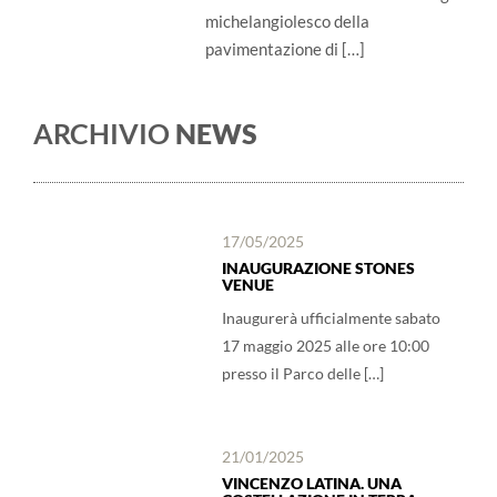
michelangiolesco della
pavimentazione di […]
ARCHIVIO
NEWS
17/05/2025
INAUGURAZIONE STONES
VENUE
Inaugurerà ufficialmente sabato
17 maggio 2025 alle ore 10:00
presso il Parco delle […]
21/01/2025
VINCENZO LATINA. UNA