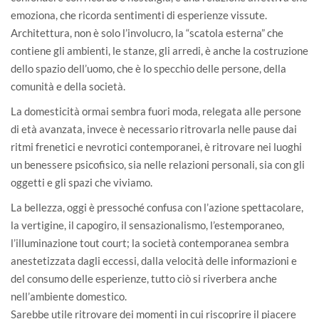
emoziona, che ricorda sentimenti di esperienze vissute.
Architettura, non è solo l’involucro, la “scatola esterna” che
contiene gli ambienti, le stanze, gli arredi, è anche la costruzione
dello spazio dell’uomo, che è lo specchio delle persone, della
comunità e della società.
La domesticità ormai sembra fuori moda, relegata alle persone
di età avanzata, invece è necessario ritrovarla nelle pause dai
ritmi frenetici e nevrotici contemporanei, è ritrovare nei luoghi
un benessere psicofisico, sia nelle relazioni personali, sia con gli
oggetti e gli spazi che viviamo.
La bellezza, oggi è pressoché confusa con l’azione spettacolare,
la vertigine, il capogiro, il sensazionalismo, l’estemporaneo,
l’illuminazione tout court; la società contemporanea sembra
anestetizzata dagli eccessi, dalla velocità delle informazioni e
del consumo delle esperienze, tutto ciò si riverbera anche
nell’ambiente domestico.
Sarebbe utile ritrovare dei momenti in cui riscoprire il piacere