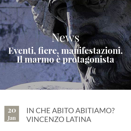
News
Eventi, fiere, manifestazioni.
Il marmo è protagonista
20
IN CHE ABITO ABITIAMO?
Jan
VINCENZO LATINA