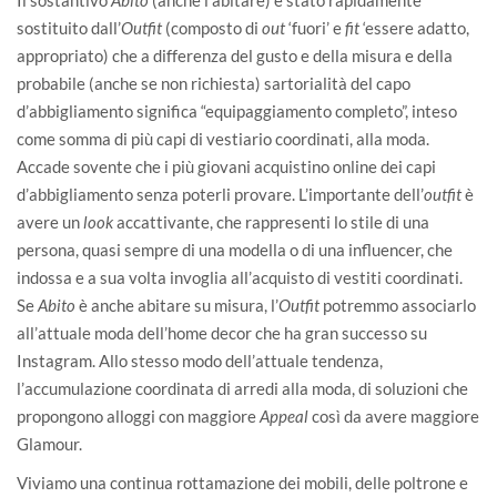
sostituito dall’
Outfit
(composto di
out
‘fuori’ e
fit
‘essere adatto,
appropriato) che a differenza del gusto e della misura e della
probabile (anche se non richiesta) sartorialità del capo
d’abbigliamento significa “equipaggiamento completo”, inteso
come somma di più capi di vestiario coordinati, alla moda.
Accade sovente che i più giovani acquistino online dei capi
d’abbigliamento senza poterli provare. L’importante dell’
outfit
è
avere un
look
accattivante, che rappresenti lo stile di una
persona, quasi sempre di una modella o di una influencer, che
indossa e a sua volta invoglia all’acquisto di vestiti coordinati.
Se
Abito
è anche abitare su misura, l’
Outfit
potremmo associarlo
all’attuale moda dell’home decor che ha gran successo su
Instagram. Allo stesso modo dell’attuale tendenza,
l’accumulazione coordinata di arredi alla moda, di soluzioni che
propongono alloggi con maggiore
Appeal
così da avere maggiore
Glamour.
Viviamo una continua rottamazione dei mobili, delle poltrone e