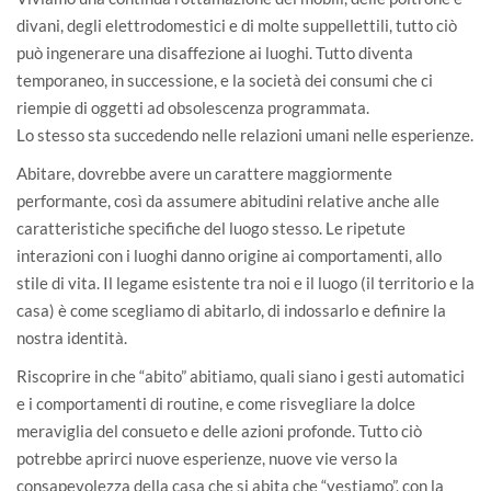
divani, degli elettrodomestici e di molte suppellettili, tutto ciò
può ingenerare una disaffezione ai luoghi. Tutto diventa
temporaneo, in successione, e la società dei consumi che ci
riempie di oggetti ad obsolescenza programmata.
Lo stesso sta succedendo nelle relazioni umani nelle esperienze.
Abitare, dovrebbe avere un carattere maggiormente
performante, così da assumere abitudini relative anche alle
caratteristiche specifiche del luogo stesso. Le ripetute
interazioni con i luoghi danno origine ai comportamenti, allo
stile di vita. Il legame esistente tra noi e il luogo (il territorio e la
casa) è come scegliamo di abitarlo, di indossarlo e definire la
nostra identità.
Riscoprire in che “abito” abitiamo, quali siano i gesti automatici
e i comportamenti di routine, e come risvegliare la dolce
meraviglia del consueto e delle azioni profonde. Tutto ciò
potrebbe aprirci nuove esperienze, nuove vie verso la
consapevolezza della casa che si abita che “vestiamo”, con la