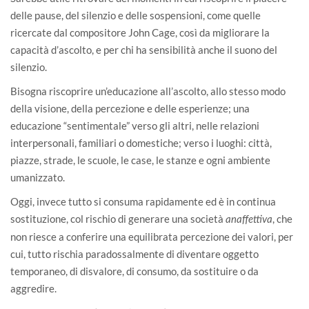
delle pause, del silenzio e delle sospensioni, come quelle
ricercate dal compositore John Cage, così da migliorare la
capacità d’ascolto, e per chi ha sensibilità anche il suono del
silenzio.
Bisogna riscoprire un’educazione all’ascolto, allo stesso modo
della visione, della percezione e delle esperienze; una
educazione “sentimentale” verso gli altri, nelle relazioni
interpersonali, familiari o domestiche; verso i luoghi: città,
piazze, strade, le scuole, le case, le stanze e ogni ambiente
umanizzato.
Oggi, invece tutto si consuma rapidamente ed è in continua
sostituzione, col rischio di generare una società
, che
anaffettiva
non riesce a conferire una equilibrata percezione dei valori, per
cui, tutto rischia paradossalmente di diventare oggetto
temporaneo, di disvalore, di consumo, da sostituire o da
aggredire.