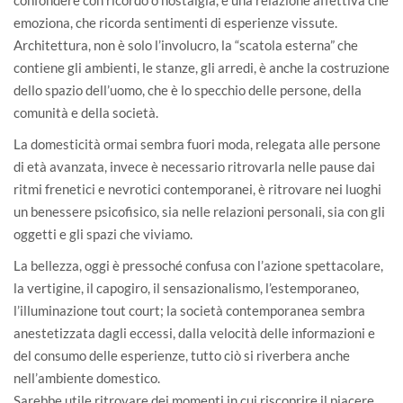
emoziona, che ricorda sentimenti di esperienze vissute.
Architettura, non è solo l’involucro, la “scatola esterna” che
contiene gli ambienti, le stanze, gli arredi, è anche la costruzione
dello spazio dell’uomo, che è lo specchio delle persone, della
comunità e della società.
La domesticità ormai sembra fuori moda, relegata alle persone
di età avanzata, invece è necessario ritrovarla nelle pause dai
ritmi frenetici e nevrotici contemporanei, è ritrovare nei luoghi
un benessere psicofisico, sia nelle relazioni personali, sia con gli
oggetti e gli spazi che viviamo.
La bellezza, oggi è pressoché confusa con l’azione spettacolare,
la vertigine, il capogiro, il sensazionalismo, l’estemporaneo,
l’illuminazione tout court; la società contemporanea sembra
anestetizzata dagli eccessi, dalla velocità delle informazioni e
del consumo delle esperienze, tutto ciò si riverbera anche
nell’ambiente domestico.
Sarebbe utile ritrovare dei momenti in cui riscoprire il piacere