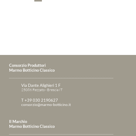
Consorzio Produttori
Marmo Botticino Classico
Via Dante Alighieri 1 F
25086 Rezzato - Brescia IT
T +39 030 2190627
consorzio@marmo-botticino.it
Il Marchio
Marmo Botticino Classico