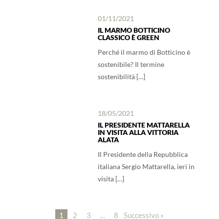
01/11/2021
IL MARMO BOTTICINO
CLASSICO È GREEN
Perché il marmo di Botticino è
sostenibile? Il termine
sostenibilità […]
18/05/2021
IL PRESIDENTE MATTARELLA
IN VISITA ALLA VITTORIA
ALATA
Il Presidente della Repubblica
italiana Sergio Mattarella, ieri in
visita […]
1
2
3
…
8
Successivo »