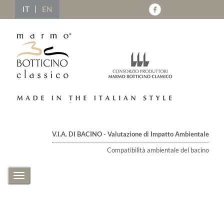
IT
EN
V.I.A. DI BACINO - Valutazione di Impatto Ambientale
Compatibilità ambientale del bacino
Toggle
navigation