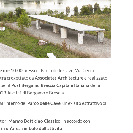
le
ore 10:00
presso il Parco delle Cave, Via Cerca –
etra
progettato da
Associates Architecture
e realizzato
, per il
Post Bergamo Brescia Capitale Italiana della
2023, le città di Bergamo e Brescia.
all’interno del
Parco delle Cave
, un ex sito estrattivo di
tori Marmo Botticino Classico
, in accordo con
in un’area simbolo dell’attività