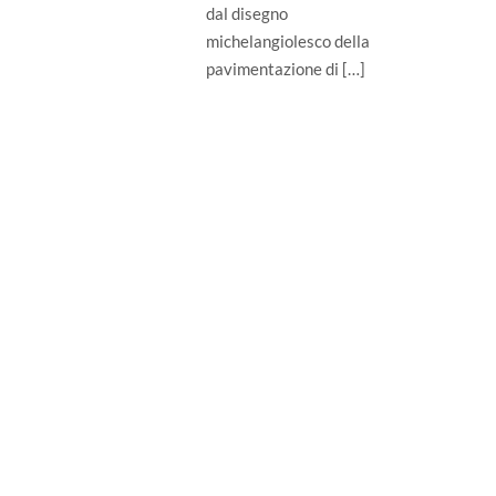
dal disegno
michelangiolesco della
pavimentazione di […]