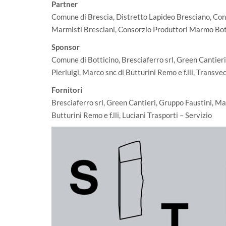
Partner
Comune di Brescia, Distretto Lapideo Bresciano, Con
Marmisti Bresciani, Consorzio Produttori Marmo Bot
Sponsor
Comune di Botticino, Bresciaferro srl, Green Cantie
Pierluigi, Marco snc di Butturini Remo e f.lli, Transv
Fornitori
Bresciaferro srl, Green Cantieri, Gruppo Faustini, M
Butturini Remo e f.lli, Luciani Trasporti – Servizio