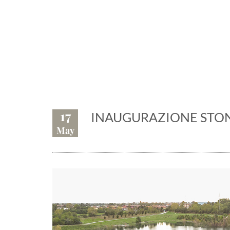
Eventi, fiere,
17
INAUGURAZIONE STO
May