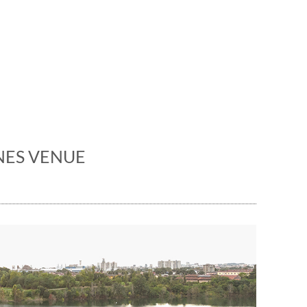
 manifestazioni. Il marmo
NES VENUE