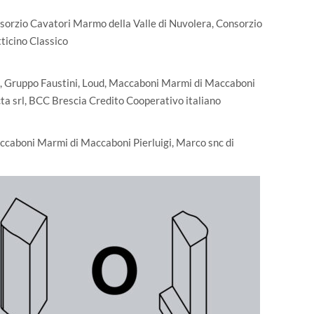
sorzio Cavatori Marmo della Valle di Nuvolera, Consorzio
ticino Classico
ri, Gruppo Faustini, Loud, Maccaboni Marmi di Maccaboni
ecta srl, BCC Brescia Credito Cooperativo italiano
accaboni Marmi di Maccaboni Pierluigi, Marco snc di