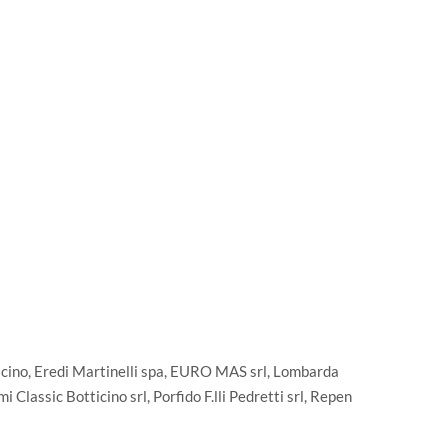
icino, Eredi Martinelli spa, EURO MAS srl, Lombarda
Classic Botticino srl, Porfido F.lli Pedretti srl, Repen