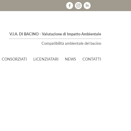
V.I.A. DI BACINO - Valutazione di Impatto Ambientale
Compatibilità ambientale del bacino
CONSORZIATI
LICENZIATARI
NEWS
CONTATTI