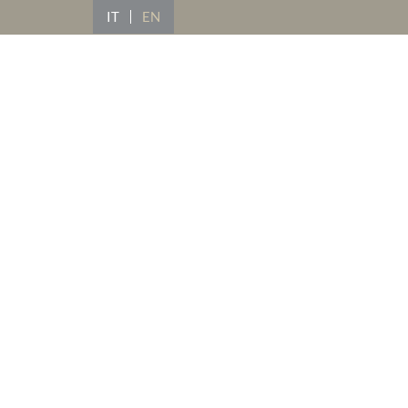
IT
EN