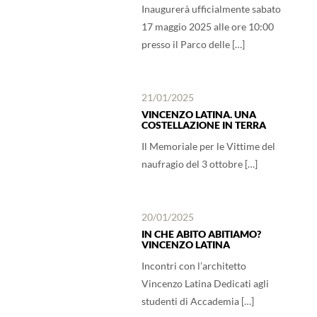
Inaugurerà ufficialmente sabato
17 maggio 2025 alle ore 10:00
presso il Parco delle […]
21/01/2025
VINCENZO LATINA. UNA
COSTELLAZIONE IN TERRA
Il Memoriale per le Vittime del
naufragio del 3 ottobre […]
20/01/2025
IN CHE ABITO ABITIAMO?
VINCENZO LATINA
Incontri con l’architetto
Vincenzo Latina Dedicati agli
studenti di Accademia […]