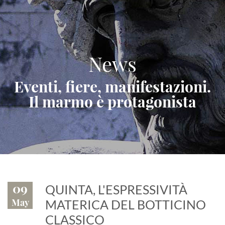
News
Eventi, fiere, manifestazioni.
Il marmo è protagonista
09
QUINTA, L'ESPRESSIVITÀ
May
MATERICA DEL BOTTICINO
CLASSICO