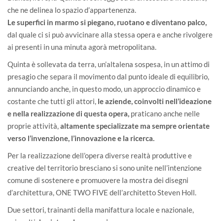
che ne delinea lo spazio d’appartenenza.
Le superfici in marmo si piegano, ruotano e diventano palco,
dal quale ci si può avvicinare alla stessa opera e anche rivolgere
ai presenti in una minuta agorà metropolitana.
Quinta è sollevata da terra, un’altalena sospesa, in un attimo di
presagio che separa il movimento dal punto ideale di equilibrio,
annunciando anche, in questo modo, un approccio dinamico e
costante che tutti gli attori,
le aziende, coinvolti nell’ideazione
e nella realizzazione di questa opera,
praticano anche nelle
proprie attività,
altamente specializzate ma sempre orientate
verso l’invenzione, l’innovazione e la ricerca.
Per la realizzazione dell’opera diverse realtà produttive e
creative del territorio bresciano si sono unite nell’intenzione
comune di sostenere e promuovere la mostra dei disegni
d’architettura, ONE TWO FIVE dell’architetto Steven Holl.
Due settori, trainanti della manifattura locale e nazionale,