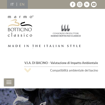
IT
EN
V.I.A. DI BACINO - Valutazione di Impatto Ambientale
Compatibilità ambientale del bacino
Toggle
navigation