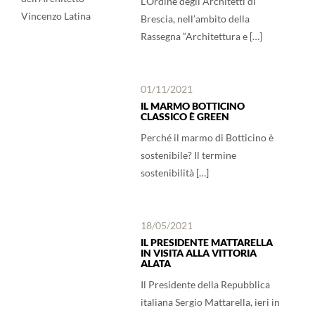
L’Ordine degli Architetti di
Brescia, nell’ambito della
Rassegna “Architettura e […]
01/11/2021
IL MARMO BOTTICINO
CLASSICO È GREEN
Perché il marmo di Botticino è
sostenibile? Il termine
sostenibilità […]
18/05/2021
IL PRESIDENTE MATTARELLA
IN VISITA ALLA VITTORIA
ALATA
Il Presidente della Repubblica
italiana Sergio Mattarella, ieri in