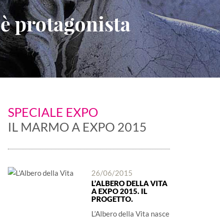
 è protagonista
SPECIALE EXPO
IL MARMO A EXPO 2015
26/06/2015
L’ALBERO DELLA VITA
A EXPO 2015. IL
PROGETTO.
L’Albero della Vita nasce