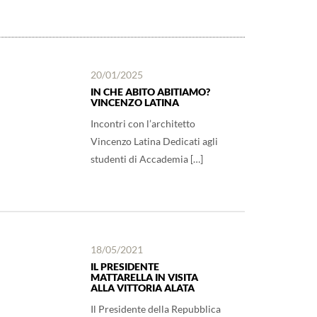
20/01/2025
IN CHE ABITO ABITIAMO?
VINCENZO LATINA
Incontri con l’architetto
Vincenzo Latina Dedicati agli
studenti di Accademia […]
18/05/2021
IL PRESIDENTE
MATTARELLA IN VISITA
ALLA VITTORIA ALATA
Il Presidente della Repubblica