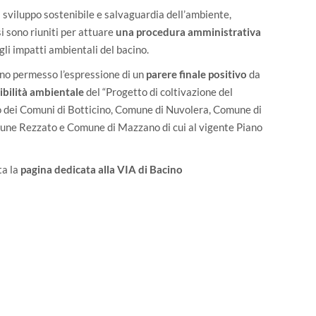
 sviluppo sostenibile e salvaguardia dell’ambiente,
i sono riuniti per attuare
una procedura amministrativa
li impatti ambientali del bacino.
nno permesso l’espressione di un
parere finale positivo
da
ibilità ambientale
del “Progetto di coltivazione del
io dei Comuni di Botticino, Comune di Nuvolera, Comune di
une Rezzato e Comune di Mazzano di cui al vigente Piano
ta la
pagina dedicata alla VIA di Bacino