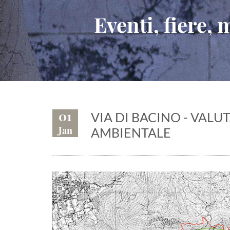
Eventi, fiere,
01
VIA DI BACINO - VALU
Jan
AMBIENTALE