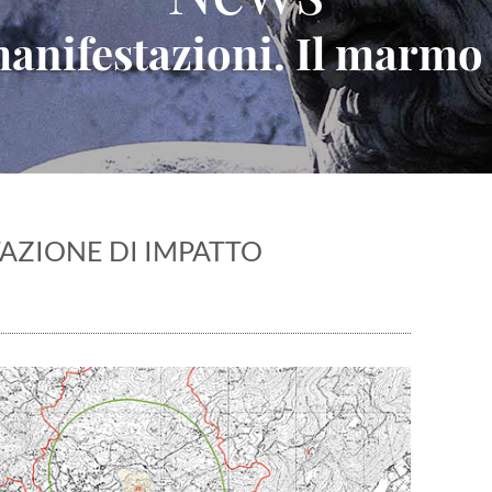
 manifestazioni. Il marmo
TAZIONE DI IMPATTO