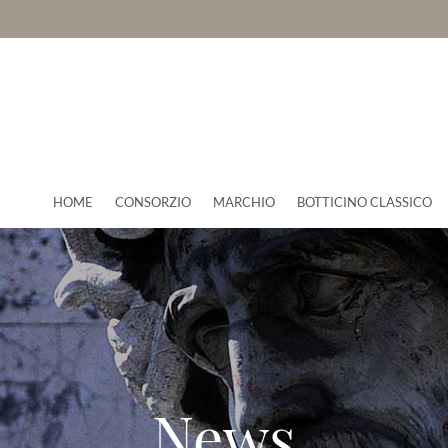
HOME
CONSORZIO
MARCHIO
BOTTICINO CLASSICO
News