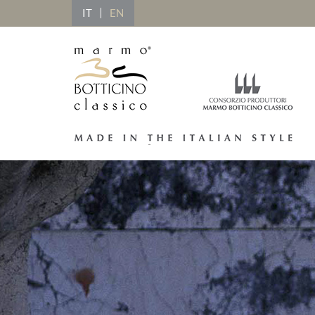
IT
EN