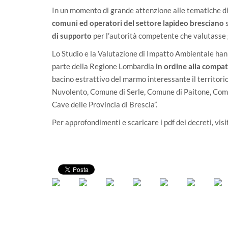
In un momento di grande attenzione alle tematiche di
comuni ed operatori del settore lapideo bresciano
s
di supporto
per l’autorità competente che valutasse g
Lo Studio e la Valutazione di Impatto Ambientale ha
parte della Regione Lombardia
in ordine alla compat
bacino estrattivo del marmo interessante il territor
Nuvolento, Comune di Serle, Comune di Paitone, Com
Cave delle Provincia di Brescia”.
Per approfondimenti e scaricare i pdf dei decreti, visi