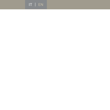
IT
EN