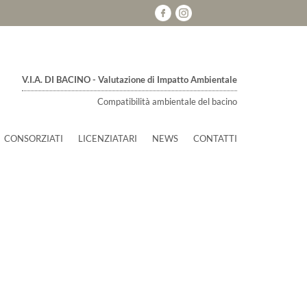
V.I.A. DI BACINO - Valutazione di Impatto Ambientale
Compatibilità ambientale del bacino
CONSORZIATI
LICENZIATARI
NEWS
CONTATTI