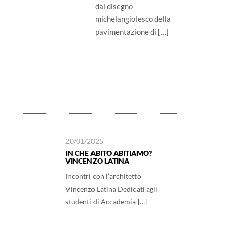
dal disegno
michelangiolesco della
pavimentazione di […]
20/01/2025
IN CHE ABITO ABITIAMO?
VINCENZO LATINA
Incontri con l’architetto
Vincenzo Latina Dedicati agli
studenti di Accademia […]