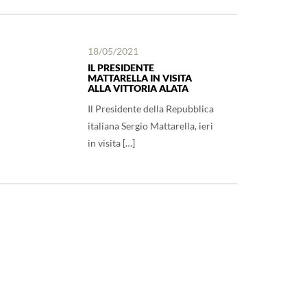
18/05/2021
IL PRESIDENTE
MATTARELLA IN VISITA
ALLA VITTORIA ALATA
Il Presidente della Repubblica
italiana Sergio Mattarella, ieri
in visita […]