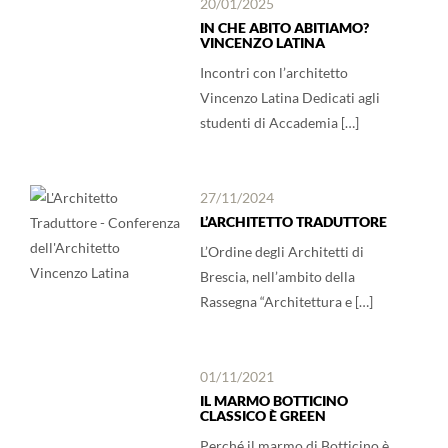
20/01/2025
IN CHE ABITO ABITIAMO?
VINCENZO LATINA
Incontri con l’architetto
Vincenzo Latina Dedicati agli
studenti di Accademia […]
27/11/2024
L’ARCHITETTO TRADUTTORE
L’Ordine degli Architetti di
Brescia, nell’ambito della
Rassegna “Architettura e […]
01/11/2021
IL MARMO BOTTICINO
CLASSICO È GREEN
Perché il marmo di Botticino è