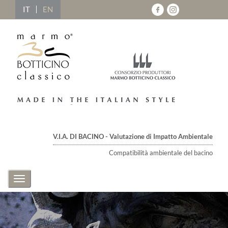
IT
EN
V.I.A. DI BACINO - Valutazione di Impatto Ambientale
Compatibilità ambientale del bacino
Toggle
navigation