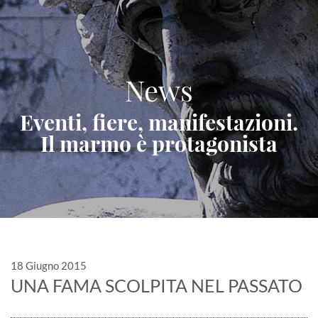
News
Eventi, fiere, manifestazioni.
Il marmo è protagonista
18 Giugno 2015
UNA FAMA SCOLPITA NEL PASSATO