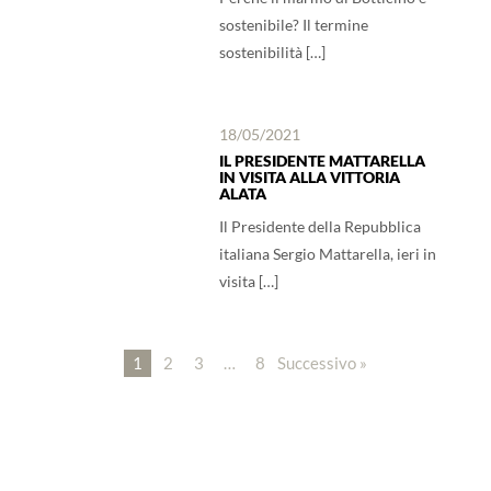
sostenibile? Il termine
sostenibilità […]
18/05/2021
IL PRESIDENTE MATTARELLA
IN VISITA ALLA VITTORIA
ALATA
Il Presidente della Repubblica
italiana Sergio Mattarella, ieri in
visita […]
1
2
3
…
8
Successivo »