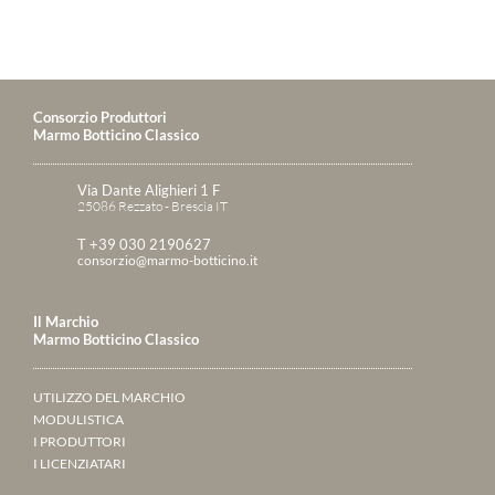
Consorzio Produttori
Marmo Botticino Classico
Via Dante Alighieri 1 F
25086 Rezzato - Brescia IT
T +39 030 2190627
consorzio@marmo-botticino.it
Il Marchio
Marmo Botticino Classico
UTILIZZO DEL MARCHIO
MODULISTICA
I PRODUTTORI
I LICENZIATARI