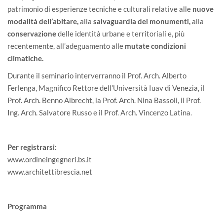
patrimonio di esperienze tecniche e culturali relative alle
nuove
modalità dell’abitare,
alla
salvaguardia dei monumenti,
alla
conservazione
delle identità urbane e territoriali e, più
recentemente, all’adeguamento alle
mutate condizioni
climatiche.
Durante il seminario interverranno il Prof. Arch. Alberto
Ferlenga, Magnifico Rettore dell’Università Iuav di Venezia, il
Prof. Arch. Benno Albrecht, la Prof. Arch. Nina Bassoli, il Prof.
Ing. Arch. Salvatore Russo e il Prof. Arch. Vincenzo Latina.
Per registrarsi:
www.ordineingegneri.bs.it
www.architettibrescia.net
Programma