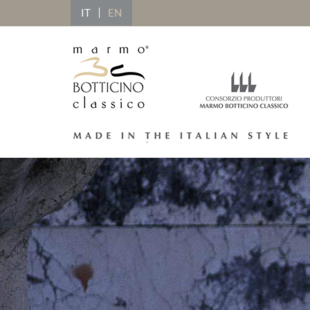
IT
EN