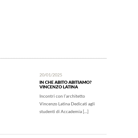
20/01/2025
IN CHE ABITO ABITIAMO?
VINCENZO LATINA
Incontri con l’architetto
Vincenzo Latina Dedicati agli
studenti di Accademia […]