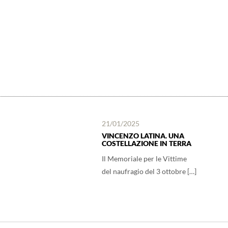
21/01/2025
VINCENZO LATINA. UNA
COSTELLAZIONE IN TERRA
Il Memoriale per le Vittime
del naufragio del 3 ottobre […]