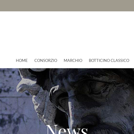
HOME
CONSORZIO
MARCHIO
BOTTICINO CLASSICO
News