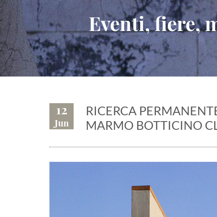
Eventi, fiere,
12
RICERCA PERMANENTE.
Jun
MARMO BOTTICINO CL