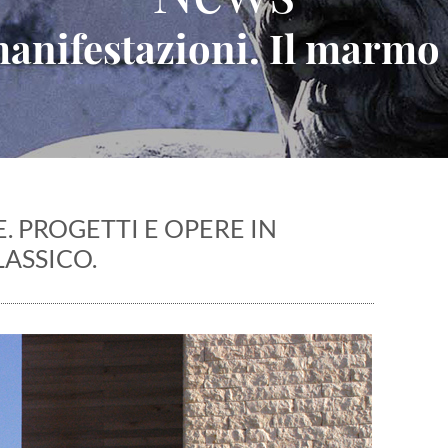
 manifestazioni. Il marmo
 PROGETTI E OPERE IN
ASSICO.