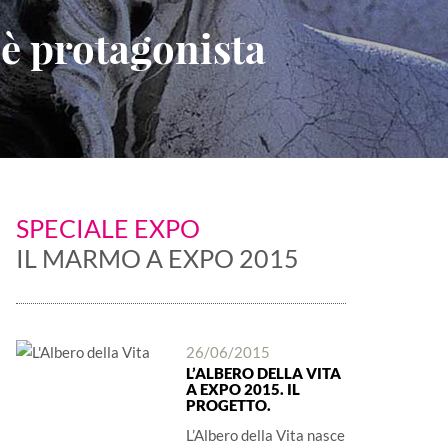
 è protagonista
SPECIALE EXPO
IL MARMO A EXPO 2015
26/06/2015
L’ALBERO DELLA VITA
A EXPO 2015. IL
PROGETTO.
L’Albero della Vita nasce