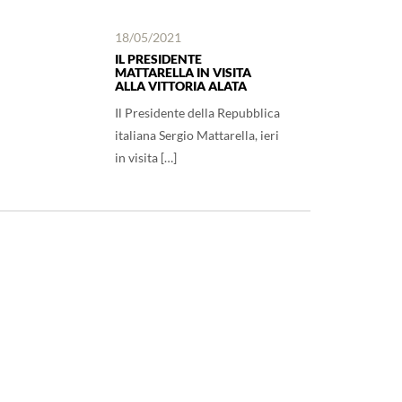
18/05/2021
IL PRESIDENTE
MATTARELLA IN VISITA
ALLA VITTORIA ALATA
Il Presidente della Repubblica
italiana Sergio Mattarella, ieri
in visita […]