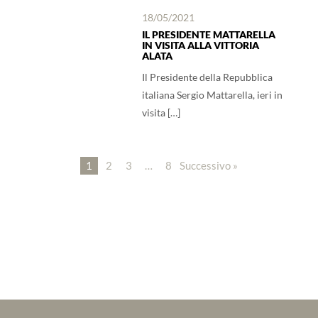
18/05/2021
IL PRESIDENTE MATTARELLA
IN VISITA ALLA VITTORIA
ALATA
Il Presidente della Repubblica
italiana Sergio Mattarella, ieri in
visita […]
1
2
3
…
8
Successivo »