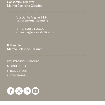
Consorzio Produttori
Marmo Botticino Classico
Via Dante Alighieri 1 F
25086 Rezzato - Brescia IT
T +39 030 2190627
consorzio@marmo-botticino.it
Il Marchio
Marmo Botticino Classico
UTILIZZO DEL MARCHIO
MODULISTICA
I PRODUTTORI
I LICENZIATARI