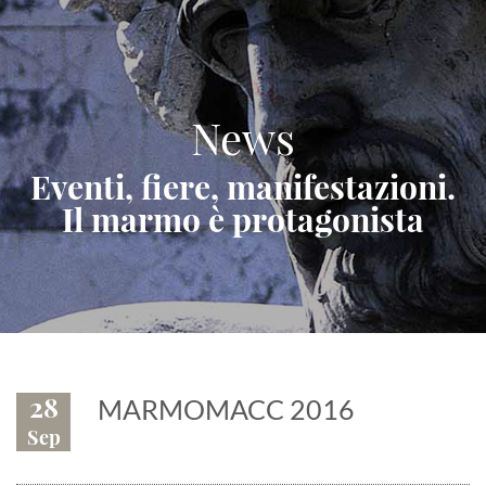
News
Eventi, fiere, manifestazioni.
Il marmo è protagonista
28
MARMOMACC 2016
Sep