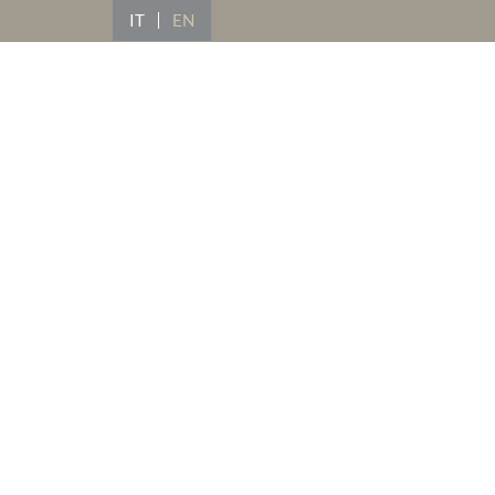
IT
EN