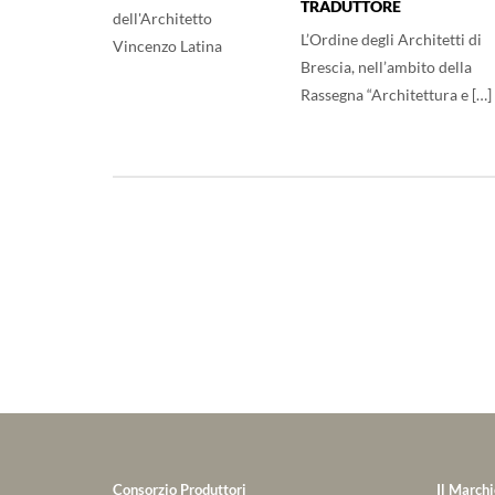
TRADUTTORE
L’Ordine degli Architetti di
Brescia, nell’ambito della
Rassegna “Architettura e […]
Consorzio Produttori
Il Marchi