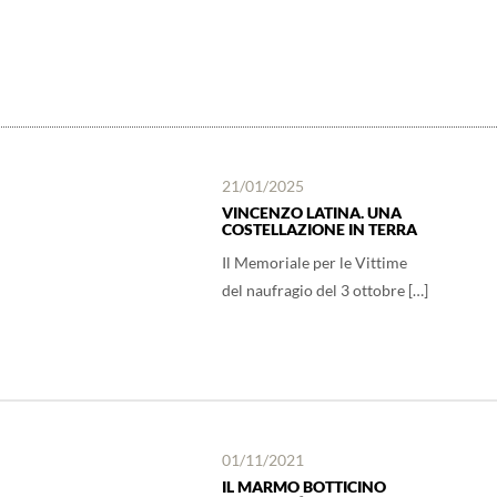
21/01/2025
VINCENZO LATINA. UNA
COSTELLAZIONE IN TERRA
Il Memoriale per le Vittime
del naufragio del 3 ottobre […]
01/11/2021
IL MARMO BOTTICINO