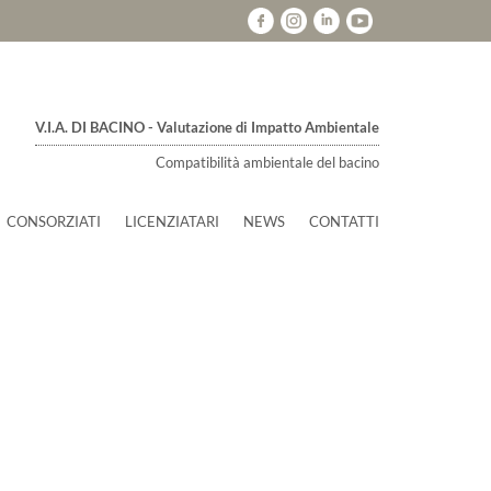
V.I.A. DI BACINO - Valutazione di Impatto Ambientale
Compatibilità ambientale del bacino
CONSORZIATI
LICENZIATARI
NEWS
CONTATTI