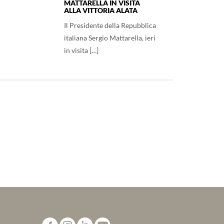
MATTARELLA IN VISITA
ALLA VITTORIA ALATA
Il Presidente della Repubblica
italiana Sergio Mattarella, ieri
in visita […]