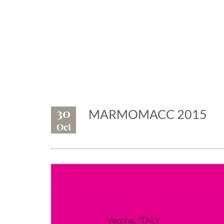
Eventi, fiere,
30
MARMOMACC 2015
Oct