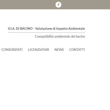
V.I.A. DI BACINO - Valutazione di Impatto Ambientale
Compatibilità ambientale del bacino
CONSORZIATI
LICENZIATARI
NEWS
CONTATTI