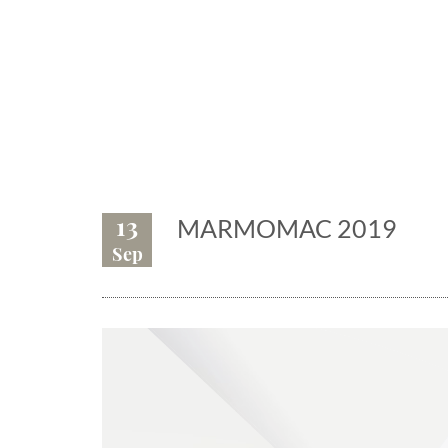
Eventi, fiere,
13
MARMOMAC 2019
Sep