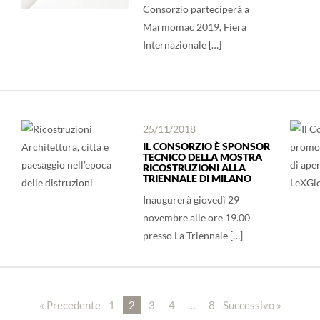
Consorzio parteciperà a
Marmomac 2019, Fiera
Internazionale […]
25/11/2018
IL CONSORZIO È SPONSOR
TECNICO DELLA MOSTRA
RICOSTRUZIONI ALLA
TRIENNALE DI MILANO
Inaugurerà giovedì 29
novembre alle ore 19.00
presso La Triennale […]
« Precedente
1
2
3
4
…
8
Successivo »