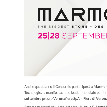
Anche quest’anno il Consorzio parteciperà a
Marmo
Tecnologie, la manifestazione leader mondiale per l’in
settembre
presso
Veronafiere SpA – Fiera di Veron
Saremo presenti nell’Area esterna,
Avenue E, Stand