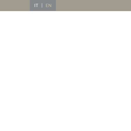
IT
EN