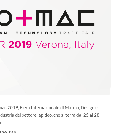
mac
2019, Fiera Internazionale di Marmo, Design e
dustria del settore lapideo, che si terrà
dal 25 al 28
a
.
 539‐540