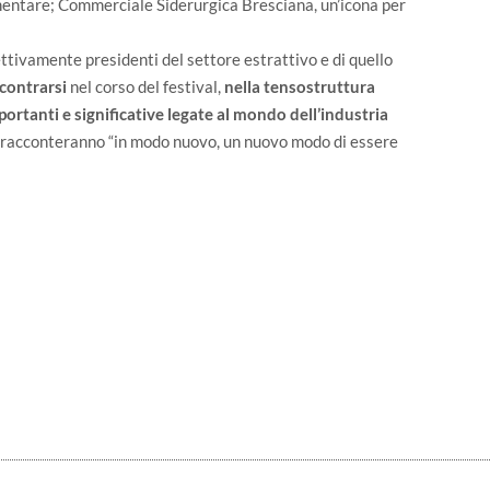
imentare; Commerciale Siderurgica Bresciana, un’icona per
ettivamente presidenti del settore estrattivo e di quello
contrarsi
nel corso del festival,
nella tensostruttura
portanti e significative legate al mondo dell’industria
 – racconteranno “in modo nuovo, un nuovo modo di essere