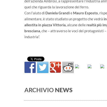
dell’azienda Ambrosi, a rappresentare l’industria al
quel che riguarda la lavorazione del ferro.
Con l’aiuto di
Daniela Grandi
e
Mauro Esposto
, risp
alimentare, è stato studiato un progetto che vedrà
in
allestita in piazza Vittoria,
alcune delle
realtà più im
bresciana
, che – attraverso le voci dei protagonisti
industria”.
ARCHIVIO
NEWS