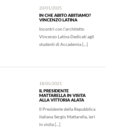
20/01/2025
IN CHE ABITO ABITIAMO?
VINCENZO LATINA
Incontri con l’architetto
Vincenzo Latina Dedicati agli
studenti di Accademia […]
18/05/2021
IL PRESIDENTE
MATTARELLA IN VISITA
ALLA VITTORIA ALATA
Il Presidente della Repubblica
italiana Sergio Mattarella, ieri
in visita […]