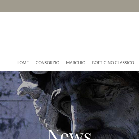
HOME
CONSORZIO
MARCHIO
BOTTICINO CLASSICO
News