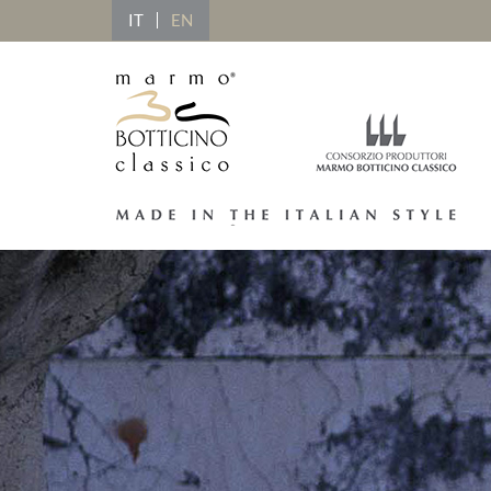
IT
EN