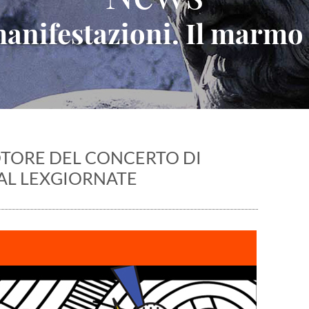
 manifestazioni. Il marmo
TORE DEL CONCERTO DI
AL LEXGIORNATE