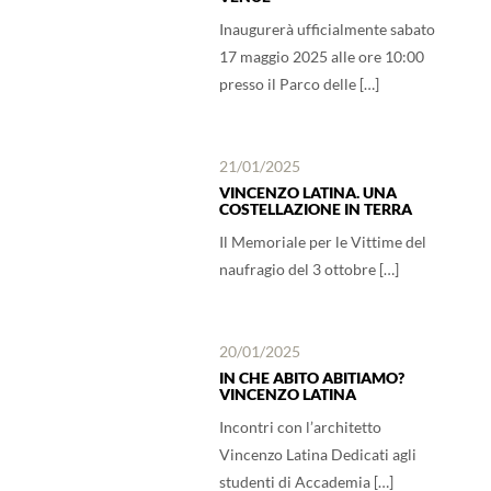
Inaugurerà ufficialmente sabato
17 maggio 2025 alle ore 10:00
presso il Parco delle […]
21/01/2025
VINCENZO LATINA. UNA
COSTELLAZIONE IN TERRA
Il Memoriale per le Vittime del
naufragio del 3 ottobre […]
20/01/2025
IN CHE ABITO ABITIAMO?
VINCENZO LATINA
Incontri con l’architetto
Vincenzo Latina Dedicati agli
studenti di Accademia […]