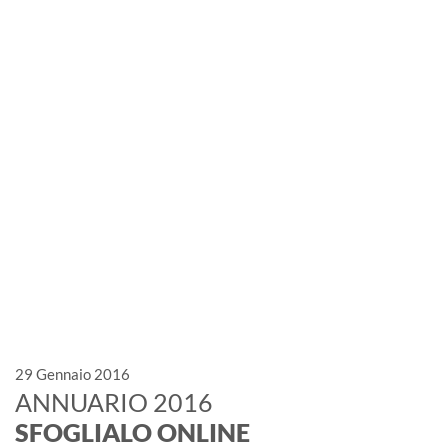
News
Eventi, fiere, manifestazioni. Il
marmo è protagonista
29 Gennaio 2016
ANNUARIO 2016
SFOGLIALO ONLINE