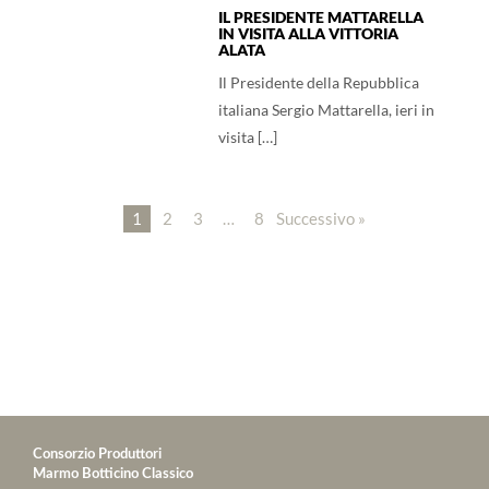
IL PRESIDENTE MATTARELLA
IN VISITA ALLA VITTORIA
ALATA
Il Presidente della Repubblica
italiana Sergio Mattarella, ieri in
visita […]
1
2
3
…
8
Successivo »
Consorzio Produttori
Marmo Botticino Classico