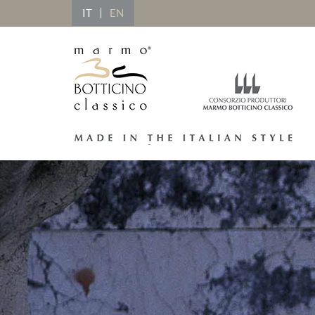
IT
EN