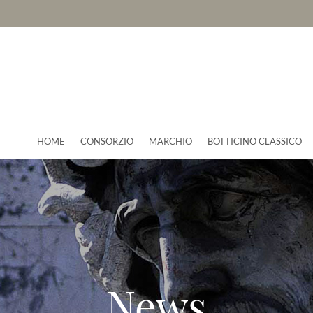
HOME
CONSORZIO
MARCHIO
BOTTICINO CLASSICO
News