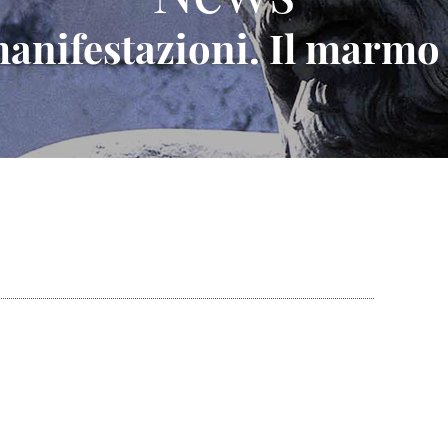
 manifestazioni. Il marmo