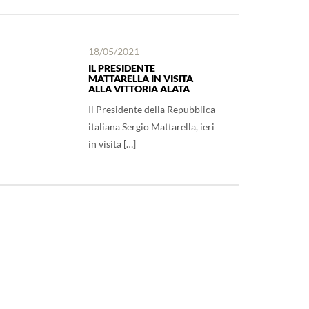
18/05/2021
IL PRESIDENTE
MATTARELLA IN VISITA
ALLA VITTORIA ALATA
Il Presidente della Repubblica
italiana Sergio Mattarella, ieri
in visita […]