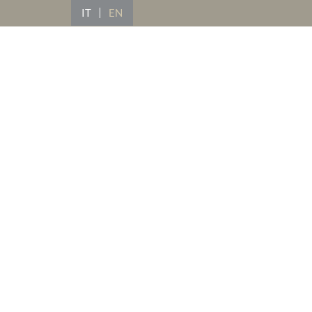
IT
EN