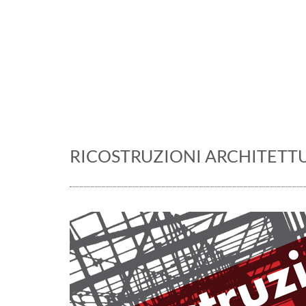
Una cultura d'im
RICOSTRUZIONI ARCHITETTUR