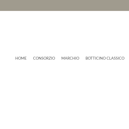
HOME
CONSORZIO
MARCHIO
BOTTICINO CLASSICO
Il Consorzio