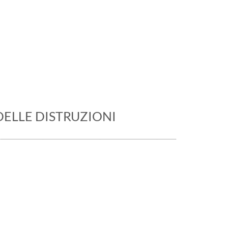
ualità e sviluppo
DELLE DISTRUZIONI