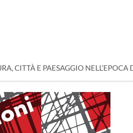
presa all'avanguardia: q
A, CITTÀ E PAESAGGIO NELL’EPOCA 