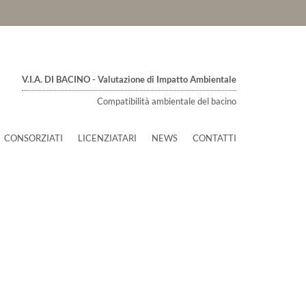
V.I.A. DI BACINO - Valutazione di Impatto Ambientale
Compatibilità ambientale del bacino
CONSORZIATI
LICENZIATARI
NEWS
CONTATTI