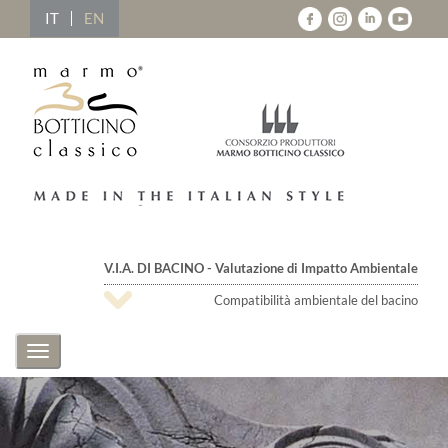
IT
EN
V.I.A. DI BACINO - Valutazione di Impatto Ambientale
Compatibilità ambientale del bacino
Toggle
navigation